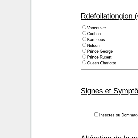
Rdefoilationgion 
Vancouver
Cariboo
Kamloops
Nelson
Prince George
Prince Rupert
Queen Charlotte
Signes et Symptôm
Insectes ou Dommage