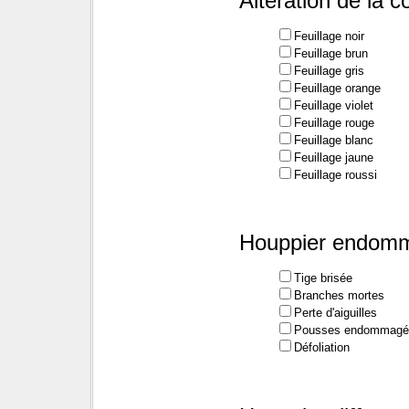
Altération de la c
Feuillage noir
Feuillage brun
Feuillage gris
Feuillage orange
Feuillage violet
Feuillage rouge
Feuillage blanc
Feuillage jaune
Feuillage roussi
Houppier endom
Tige brisée
Branches mortes
Perte d'aiguilles
Pousses endommagé
Défoliation