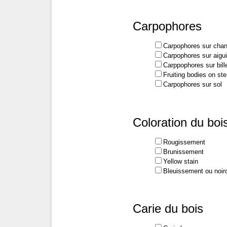
Carpophores
Carpophores sur cha
Carpophores sur aigui
Carppophores sur bil
Fruiting bodies on s
Carpophores sur sol
Coloration du boi
Rougissement
Brunissement
Yellow stain
Bleuissement ou noir
Carie du bois