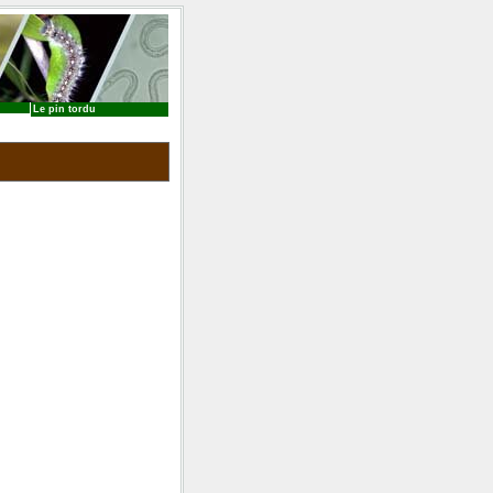
Le pin tordu