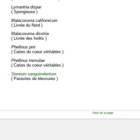
Lymantria dispar
( Spongieuse )
Malacosoma californicum
( Livrée du Nord )
Malacosoma disstria
( Livrée des forêts )
Phellinus pini
( Caries du coeur véritables )
Phellinus tremulae
( Caries du coeur véritables )
Stereum sanguinolentum
( Parasites de blessures )
Haut de la page