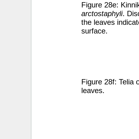
Figure 28e: Kinnik
arctostaphyli
. Dis
the leaves indicat
surface.
Figure 28f: Telia 
leaves.