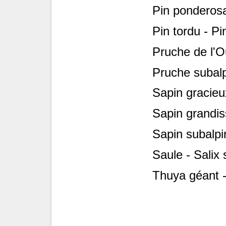
Pin ponderos
Pin tordu - Pi
Pruche de l'O
Pruche subalp
Sapin gracieu
Sapin grandis
Sapin subalpi
Saule - Salix 
Thuya géant -