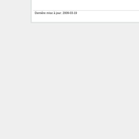
Dernière mise à jour: 2009-03-19