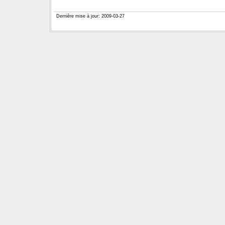
Dernière mise à jour: 2009-03-27